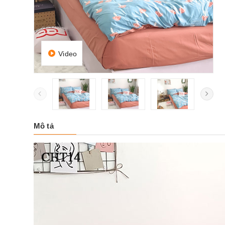
Video
Mô tả