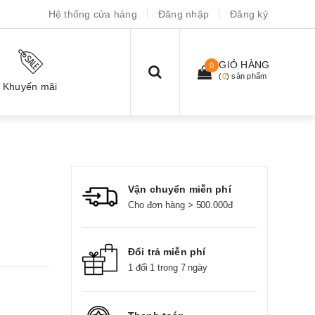
Hệ thống cửa hàng
Đăng nhập
Đăng ký
GIỎ HÀNG
0
(
0
) sản phẩm
Khuyến mãi
Vận chuyển miễn phí
Cho đơn hàng > 500.000đ
Đổi trả miễn phí
1 đổi 1 trong 7 ngày