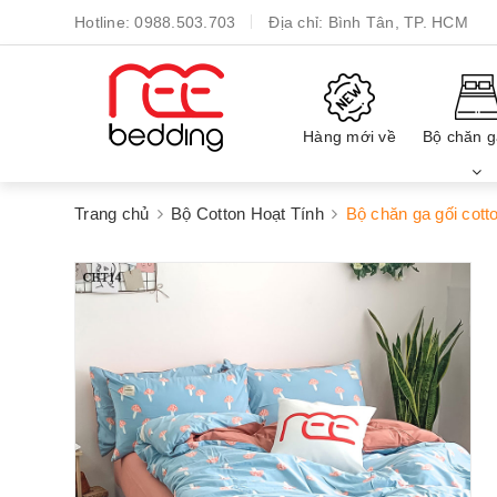
Hotline:
0988.503.703
Địa chỉ:
Bình Tân, TP. HCM
Hàng mới về
Bộ chăn g
Trang chủ
Bộ Cotton Hoạt Tính
Bộ chăn ga gối cot